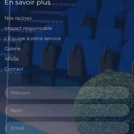
En savoir plus
Nos racines
Impact responsable
L'Équipe à votre service
Galerie
Alfa3a
Contact