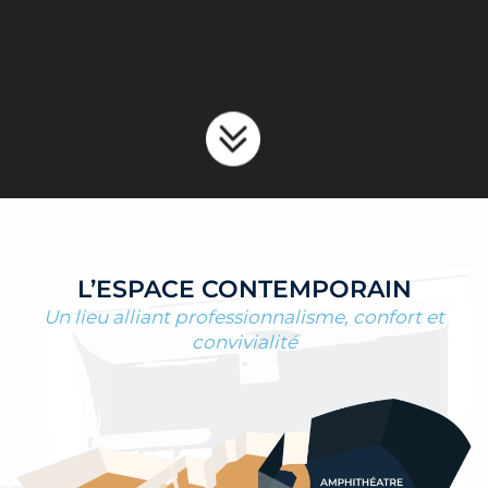
L’ESPACE CONTEMPORAIN
Un lieu alliant professionnalisme, confort et
convivialité