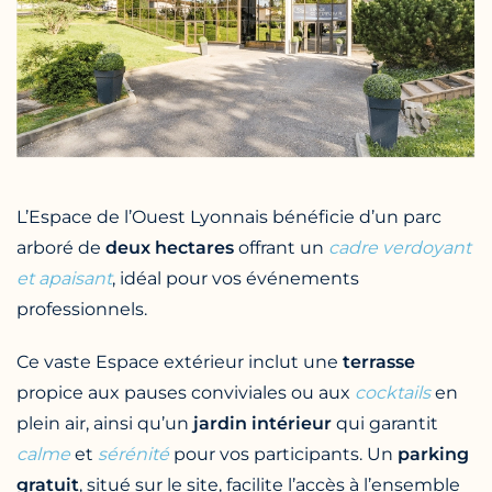
L’Espace de l’Ouest Lyonnais bénéficie d’un parc
arboré de
deux hectares
offrant un
cadre verdoyant
et apaisant
, idéal pour vos événements
professionnels.
Ce vaste Espace extérieur inclut une
terrasse
propice aux pauses conviviales ou aux
cocktails
en
plein air, ainsi qu’un
jardin intérieur
qui garantit
calme
et
sérénité
pour vos participants. Un
parking
gratuit
, situé sur le site, facilite l’accès à l’ensemble