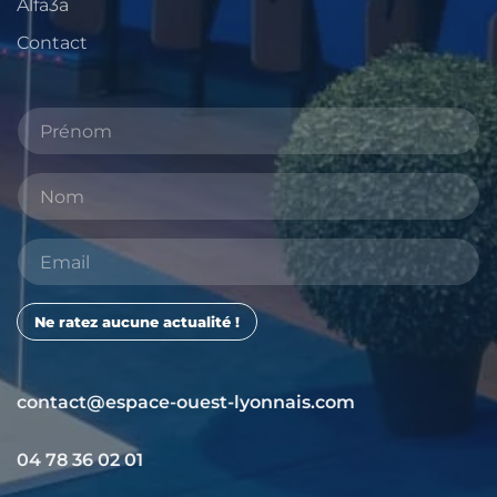
Alfa3a
Contact
Ne ratez aucune actualité !
contact@espace-ouest-lyonnais.com
04 78 36 02 01