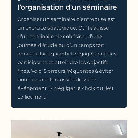
l’organisation d’un séminaire
Organiser un séminaire d’entreprise est
un exercice stratégique. Qu’il s’agisse
d’un séminaire de cohésion, d’une
journée d’étude ou d’un temps fort
annuel il faut garantir l’engagement des
participants et atteindre les objectifs
fixés. Voici 5 erreurs fréquentes à éviter
pour assurer la réussite de votre
événement. 1- Négliger le choix du lieu
Le lieu ne […]