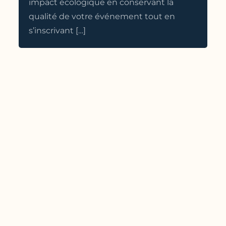
impact écologique en conservant la
qualité de votre événement tout en
s’inscrivant […]