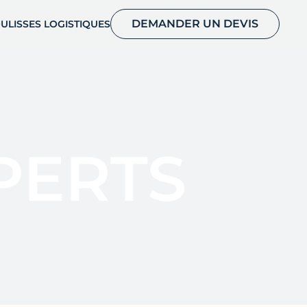
DEMANDER UN DEVIS
ULISSES LOGISTIQUES
PERTS