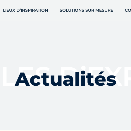
LIEUX D’INSPIRATION
SOLUTIONS SUR MESURE
CO
LES D’EX
Actualités