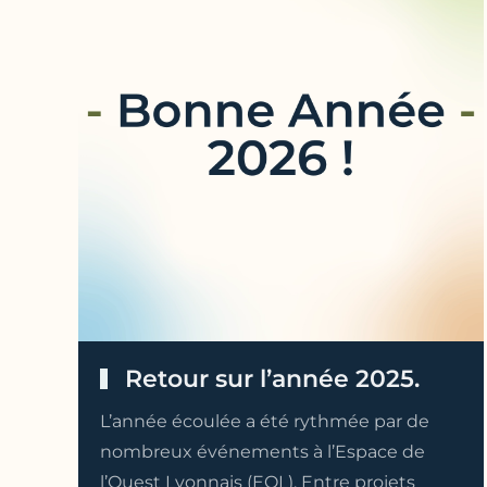
Retour sur l’année 2025.
L’année écoulée a été rythmée par de
nombreux événements à l’Espace de
l’Ouest Lyonnais (EOL). Entre projets