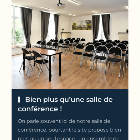
Bien plus qu’une salle de
conférence !
On parle souvent ici de notre salle de
conférence, pourtant le site propose bien
plus qu’un seul espace : un ensemble de