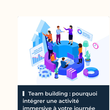
Team building : pourquoi
intégrer une activité
immersive à votre journée