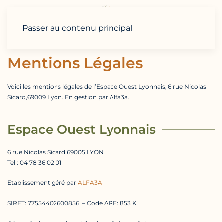
Passer au contenu principal
Mentions Légales
Voici les mentions légales de l’Espace Ouest Lyonnais, 6 rue Nicolas
Sicard,69009 Lyon. En gestion par Alfa3a.
Espace Ouest Lyonnais
6 rue Nicolas Sicard 69005 LYON
Tel : 04 78 36 02 01
Etablissement géré par
ALFA3A
SIRET: 77554402600856 – Code APE: 853 K