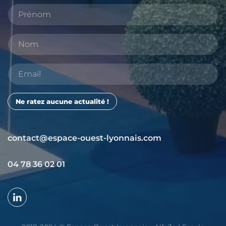
Ne ratez aucune actualité !
contact@espace-ouest-lyonnais.com
04 78 36 02 01