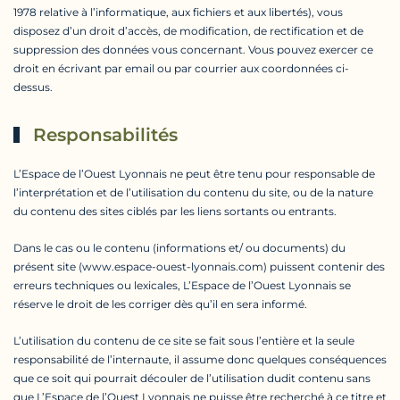
1978 relative à l’informatique, aux fichiers et aux libertés), vous
disposez d’un droit d’accès, de modification, de rectification et de
suppression des données vous concernant. Vous pouvez exercer ce
droit en écrivant par email ou par courrier aux coordonnées ci-
dessus.
Responsabilités
L’Espace de l’Ouest Lyonnais ne peut être tenu pour responsable de
l’interprétation et de l’utilisation du contenu du site, ou de la nature
du contenu des sites ciblés par les liens sortants ou entrants.
Dans le cas ou le contenu (informations et/ ou documents) du
présent site (www.espace-ouest-lyonnais.com) puissent contenir des
erreurs techniques ou lexicales, L’Espace de l’Ouest Lyonnais se
réserve le droit de les corriger dès qu’il en sera informé.
L’utilisation du contenu de ce site se fait sous l’entière et la seule
responsabilité de l’internaute, il assume donc quelques conséquences
que ce soit qui pourrait découler de l’utilisation dudit contenu sans
que L’Espace de l’Ouest Lyonnais ne puisse être recherché à ce titre et