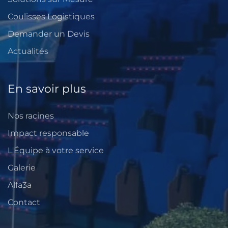
Coulisses Logistiques
Demander un Devis
Actualités
En savoir plus
Nos racines
Impact responsable
L'Équipe à votre service
Galerie
Alfa3a
Contact