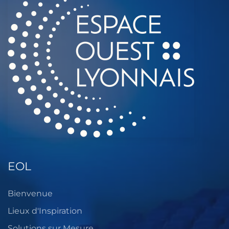
EOL
Bienvenue
Lieux d'Inspiration
Solutions sur Mesure