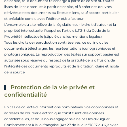
de ce site, tout document téléchargé à partir de ce site ou toutes
listes de liens obtenues à partir de ce site, ni à créer des oeuvres
dérivées de ces documents ou listes de liens, sauf accord particulier
et préalable conclu avec l’éditeur et/ou l’auteur.
L’ensemble du site relève de la législation sur le droit d’auteur et la
propriété intellectuelle. Rappel de l’article L.112-3 du Code de la
Propriété Intellectuelle (stipulé dans les mentions légales).
Tous les droits de reproduction sont réservés, ce qui inclut les
documents à télécharger, les représentations iconographiques et
photographiques. La reproduction des textes sur support papier est
autorisée sous réserve du respect de la gratuité de la diffusion, de
l’intégrité des documents reproduits et de la citation, claire et lisible
de la source.
Protection de la vie privée et
confidentialité
En cas de collecte d’informations nominatives, vos coordonnées et
adresses de courrier électronique constituent des données
confidentielles, et nous nous engageons à ne pas les divulguer.
Conformément à la loi française (Art 27 de la loi n°78.17 du 6 janvier