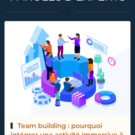
Team building : pourquoi
intégrer une activité immersive à